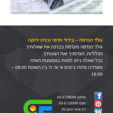
גולד הנדסה – בידוד תרמי ובניה ירוקה
גולד הנדסה מקדמת בברכה את שאלותיך
הכלליות, הערותיך ואת הצעותיך.
בכל שאלה ניתן לפנות באמצעות האתר.
משרדנו פתוח בימים א' עד ה' בין השעות 08:00 –
16:00
טלפון 03-6728095
פקס 03-6728999
רח אחד העם 26