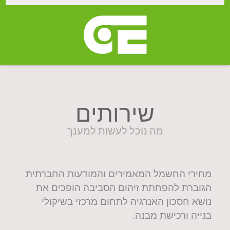
שירותים
מה נוכל לעשות למענך
מחירי החשמל המאמירים והמודעות החברתית
הגוברת להפחתת זיהום הסביבה הופכים את
נושא חסכון האנרגיה לתחום מרכזי בשיקולי
בנייה ורכישת מבנה.